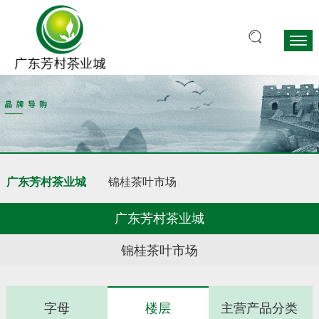
广东芳村茶业城
锦桂茶叶市场
广东芳村茶业城
锦桂茶叶市场
字母
楼层
主营产品分类