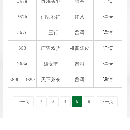
367a
肖鸿茶业
黑茶
详情
367b
润思祁红
红茶
详情
367c
十三行
普洱
详情
368
广雲双寳
柑普陈皮
详情
368a
雄安堂
普洱
详情
368b、368c
天下茶仓
普洱
详情
上一页
2
3
4
5
6
下一页