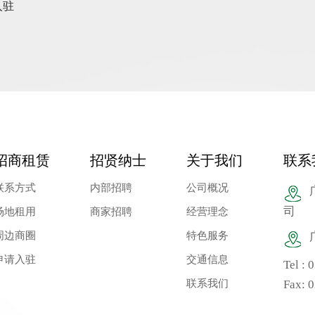
入驻
招商租赁
招贤纳士
关于我们
联系
联系方式
内部招聘
公司概况
司
场地租用
商家招聘
经营理念
周边商圈
特色服务
申请入驻
交通信息
Tel :
联系我们
Fax: 