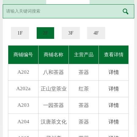
1F
2F
3F
4F
商铺编号
商铺名称
主营产品
查看详情
A202
八和茶器
茶器
详情
A202a
正山堂茶业
红茶
详情
A203
一园茶器
茶器
详情
A204
汉唐茶文化
茶器
详情