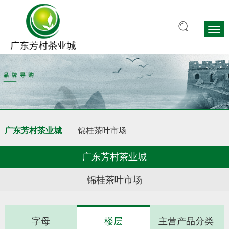
广东芳村茶业城
锦桂茶叶市场
广东芳村茶业城
锦桂茶叶市场
字母
楼层
主营产品分类