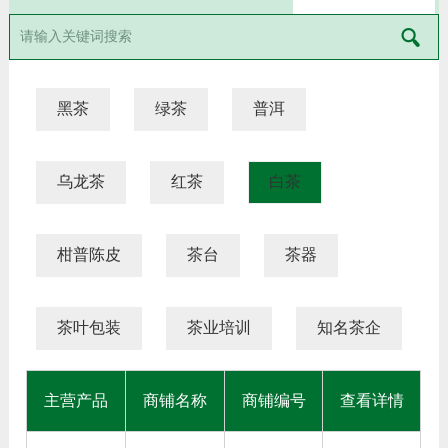
黑茶
绿茶
普洱
乌龙茶
红茶
白茶
柑普陈皮
茶台
茶器
茶叶包装
茶业培训
知名茶企
主营产品
商铺名称
商铺编号
查看详情