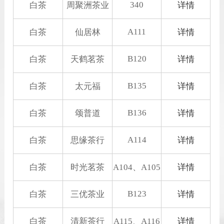
340
白茶
周聚洲茶业
详情
A111
白茶
仙居林
详情
B120
白茶
天鹤茗茶
详情
B135
白茶
太元福
详情
B136
白茶
颂普道
详情
A114
白茶
思缘茶行
详情
白茶
时光茗茶
A104、A105
详情
B123
白茶
三优茶业
详情
白茶
清新茶行
A115、A116
详情