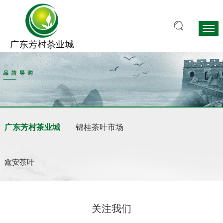
广东芳村茶业城
锦桂茶叶市场
鑫安茶叶
关注我们