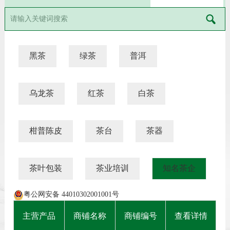
黑茶
绿茶
普洱
乌龙茶
红茶
白茶
柑普陈皮
茶台
茶器
茶叶包装
茶业培训
知名茶企
粤公网安备 44010302001001号
主营产品
商铺名称
商铺编号
查看详情